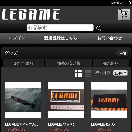
PCサイト
ログイン
新規登録はこちら
お問い合わせ
グッズ
一覧
おすすめ順
価格の安い順
売れ筋順
表示件数
:
LEGAMEティップカバー
LEGAME ワッペン
LEGAMEタオル
1,430円
(税込)
1,100円
(税込)
1,650円
(税込)