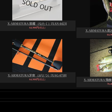
X-ARMATURA 那擢 （なたく）
[XAN-6423]
64,900円
(税込)
X-ARMATURA 
64,
X-ARMATURA牙突 （がとつ）
[XAG-6718]
64,900円
(税込)
X-ARMATURA 飛
70,