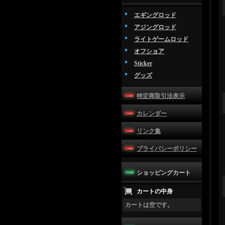
エギングロッド
アジングロッド
ライトゲームロッド
オフショア
Sticker
グッズ
特定商取引法表示
カレンダー
リンク集
プライバシーポリシー
ショッピングカート
カートの中身
カートは空です。