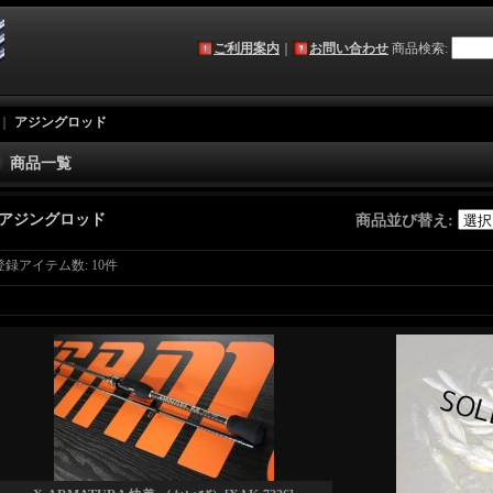
ご利用案内
｜
お問い合わせ
商品検索
:
｜
アジングロッド
商品一覧
アジングロッド
商品並び替え
:
登録アイテム数
:
10件