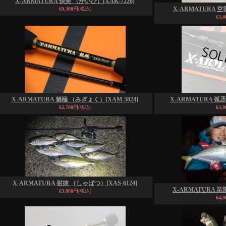
X-ARMATURA 快美 （かいび）
[XAK-7226]
X-ARMATURA 
69,300円
(税込)
63,
X-ARMATURA 魅極 （みぎょく）
[XAM-5824]
X-ARMATURA 
62,700円
(税込)
63,
X-ARMATURA 射抜 （しゃばつ）
[XAS-6124]
X-ARMATURA 
63,800円
(税込)
64,